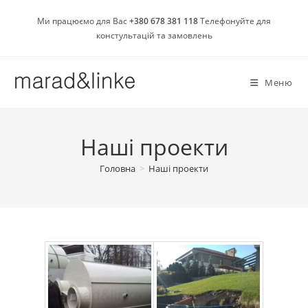
Перейти
Ми працюємо для Вас
+380 678 381 118
Телефонуйте для
до
констультацій та замовлень
вмісту
Меню
Наші проекти
Головна
>
Наші проекти